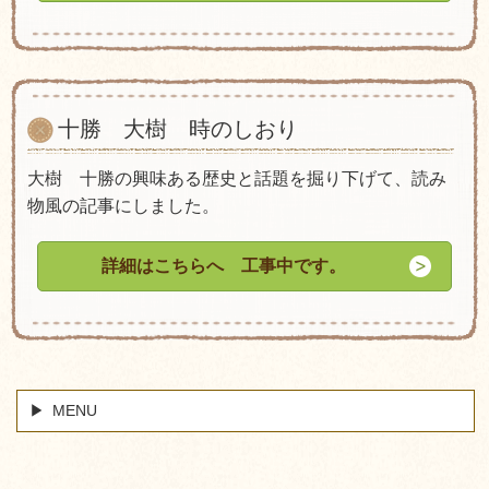
十勝 大樹 時のしおり
大樹 十勝の興味ある歴史と話題を掘り下げて、読み
物風の記事にしました。
詳細はこちらへ 工事中です。
MENU