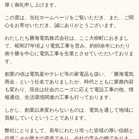
厚く御礼申し上げます。
この度は、当社ホームページをご覧いただき、また、ご関
心をお寄せいただき、誠にありがとうございます。
わたしたち勝海電気株式会社は、ここ大樹町におきまし
て、昭和27年頃より電気工事を営み、約60余年にわたり
南十勝を中心に電気工事を生業とさせていただいておりま
す。
創業の頃は電気釜やテレビ等の家電品も扱い、「勝海電気
商会」という社名でありましたが、時代とともに業務内容
も変わり、現在は社会のニーズに応えて電設工事の他、情
報通信、生活環境関連の工事も行っております。
しかし、創業以来変わらないものは、電気を通して地域に
貢献していくということであります。
弊社にとりまして、長年にわたり培った皆様の厚い信頼と
信用こそが最大の資産であり、会社の営みの糧でありま