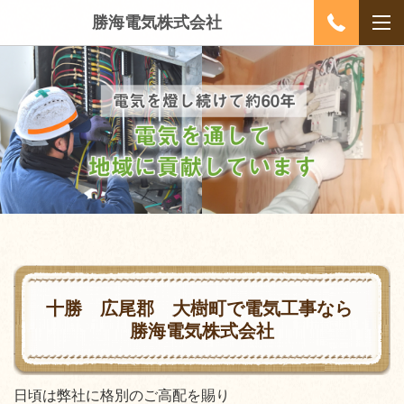
勝海電気株式会社
十勝 広尾郡 大樹町で電気工事なら
勝海電気株式会社
日頃は弊社に格別のご高配を賜り