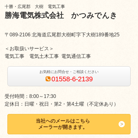
十勝・広尾郡 大樹 電気工事
勝海電気株式会社
かつみでんき
〒089-2106 北海道広尾郡大樹町字下大樹189番地25
＜お取扱いサービス＞
電気工事 電気土木工事 電気通信工事
お気軽にお問合せ・ご相談ください
01558-6-2139
受付時間：8:00～17:30
定休日：日曜・祝日・第2・第4土曜（不定休あり）
当社へのメールはこちら
メーラーが開きます。