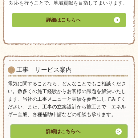
対応を行うことで、地域貢献を目指してまいります。
詳細はこちらへ
工事 サービス案内
電気に関することなら、どんなことでもご相談くださ
い。数多くの施工経験からお客様の課題を解決いたし
ます。当社の工事メニューと実績を参考にしてみてく
ださい。また、工事の立案設計から施工まで エネル
ギー全般、各種補助申請などの相談も承ります。
詳細はこちらへ